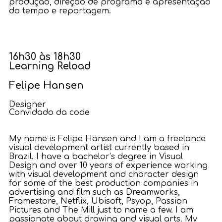
produção, direção de programa e apresentação
do tempo e reportagem.
16h30 às 18h30
Learning Reload
Felipe Hansen
Designer
Convidado da code
My name is Felipe Hansen and I am a freelance
visual development artist currently based in
Brazil. I have a bachelor’s degree in Visual
Design and over 10 years of experience working
with visual development and character design
for some of the best production companies in
advertising and film such as Dreamworks,
Framestore, Netflix, Ubisoft, Psyop, Passion
Pictures and The Mill just to name a few. I am
passionate about drawing and visual arts. My