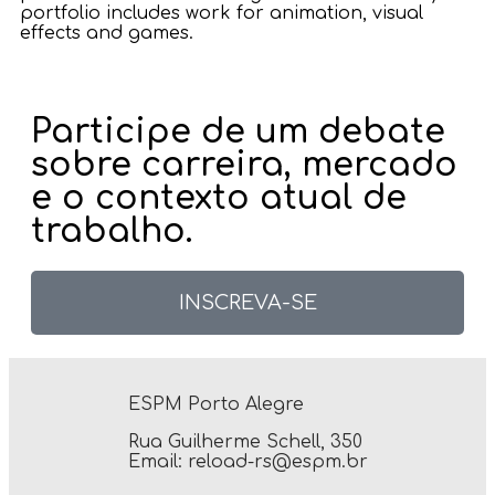
portfolio includes work for animation, visual
effects and games.
Participe de um debate
sobre carreira, mercado
e o contexto atual de
trabalho.
INSCREVA-SE
ESPM Porto Alegre
Rua Guilherme Schell, 350
Email:
reload-rs@espm.br