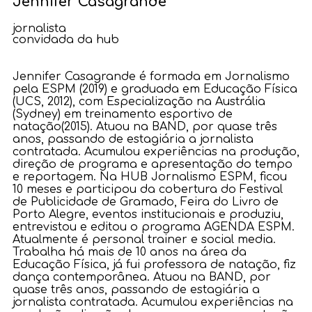
Jennifer Casagrande
jornalista
convidada da hub
Jennifer Casagrande é formada em Jornalismo
pela ESPM (2019) e graduada em Educação Física
(UCS, 2012), com Especialização na Austrália
(Sydney) em treinamento esportivo de
natação(2015). Atuou na BAND, por quase três
anos, passando de estagiária a jornalista
contratada. Acumulou experiências na produção,
direção de programa e apresentação do tempo
e reportagem. Na HUB Jornalismo ESPM, ficou
10 meses e participou da cobertura do Festival
de Publicidade de Gramado, Feira do Livro de
Porto Alegre, eventos institucionais e produziu,
entrevistou e editou o programa AGENDA ESPM.
Atualmente é personal trainer e social media.
Trabalha há mais de 10 anos na área da
Educação Física, já fui professora de natação, fiz
dança contemporânea. Atuou na BAND, por
quase três anos, passando de estagiária a
jornalista contratada. Acumulou experiências na